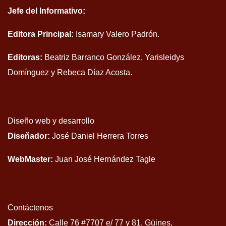
Jefe del Informativo:
Editora Principal:
Isamary Valero Padrón.
Editoras:
Beatriz Barranco González, Yarisleidys
Domínguez y Rebeca Díaz Acosta.
Diseño web y desarrollo
Diseñador:
José Daniel Herrera Torres
WebMaster:
Juan José Hernández Tagle
Contáctenos
Dirección:
Calle 76 #7707 e/ 77 y 81, Güines,