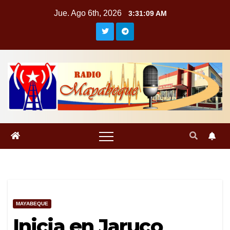
Saltar
Jue. Ago 6th, 2026
3:31:10 AM
al
contenido
MAYABEQUE
Inicia en Jaruco