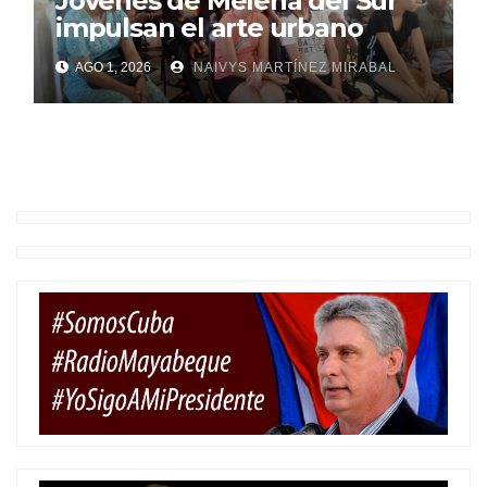
Jóvenes de Melena del Sur
impulsan el arte urbano
AGO 1, 2026
NAIVYS MARTÍNEZ MIRABAL