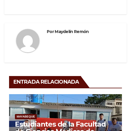
Por
Maydelín Remón
ENTRADA RELACIONADA
MAYABEQUE
Estudiantes de la Facultad