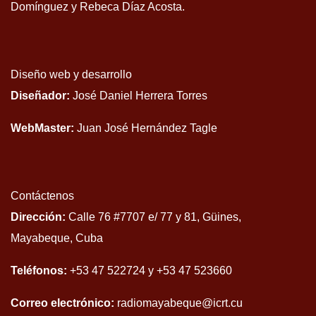
Domínguez y Rebeca Díaz Acosta.
Diseño web y desarrollo
Diseñador:
José Daniel Herrera Torres
WebMaster:
Juan José Hernández Tagle
Contáctenos
Dirección:
Calle 76 #7707 e/ 77 y 81, Güines,
Mayabeque, Cuba
Teléfonos:
+53 47 522724 y +53 47 523660
Correo electrónico:
radiomayabeque@icrt.cu