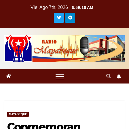
Saltar
Vie. Ago 7th, 2026
6:59:16 AM
al
contenido
MAYABEQUE
Conmemoran