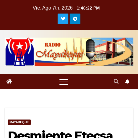
Saltar
Vie. Ago 7th, 2026
1:46:23 PM
al
contenido
MAYABEQUE
Desmiente Etecsa