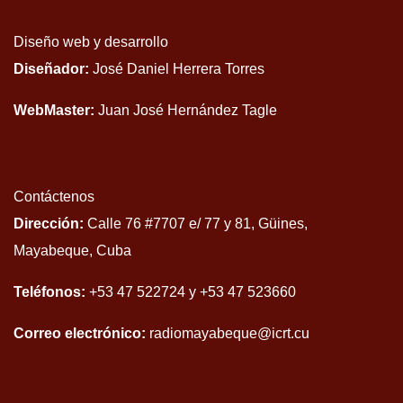
Diseño web y desarrollo
Diseñador:
José Daniel Herrera Torres
WebMaster:
Juan José Hernández Tagle
Contáctenos
Dirección:
Calle 76 #7707 e/ 77 y 81, Güines,
Mayabeque, Cuba
Teléfonos:
+53 47 522724 y +53 47 523660
Correo electrónico:
radiomayabeque@icrt.cu