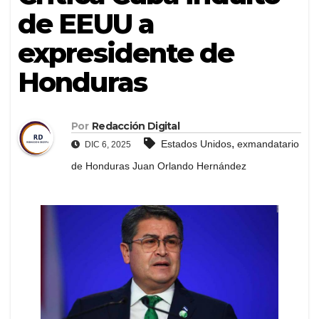
de EEUU a
expresidente de
Honduras
Por
Redacción Digital
,
Estados Unidos
exmandatario
DIC 6, 2025
de Honduras Juan Orlando Hernández