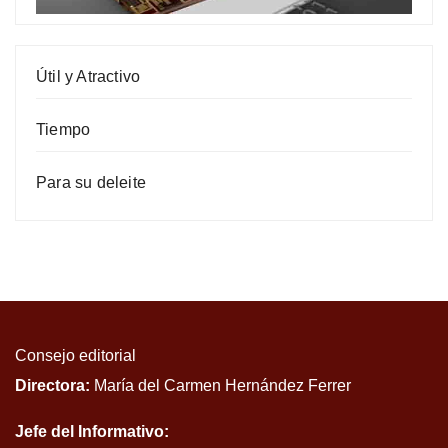
Útil y Atractivo
Tiempo
Para su deleite
Consejo editorial
Directora:
María del Carmen Hernández Ferrer
Jefe del Informativo: