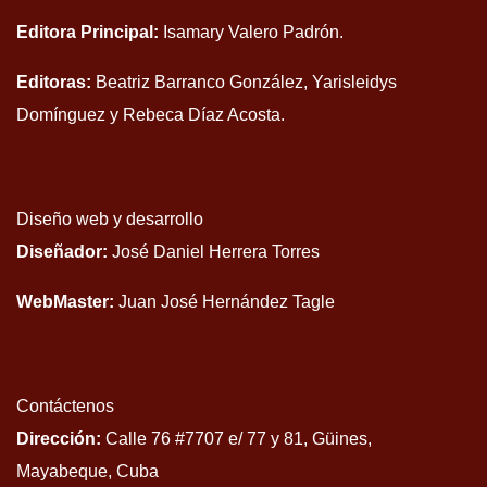
Editora Principal:
Isamary Valero Padrón.
Editoras:
Beatriz Barranco González, Yarisleidys
Domínguez y Rebeca Díaz Acosta.
Diseño web y desarrollo
Diseñador:
José Daniel Herrera Torres
WebMaster:
Juan José Hernández Tagle
Contáctenos
Dirección:
Calle 76 #7707 e/ 77 y 81, Güines,
Mayabeque, Cuba