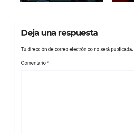
Deja una respuesta
Tu dirección de correo electrónico no será publicada.
Comentario
*