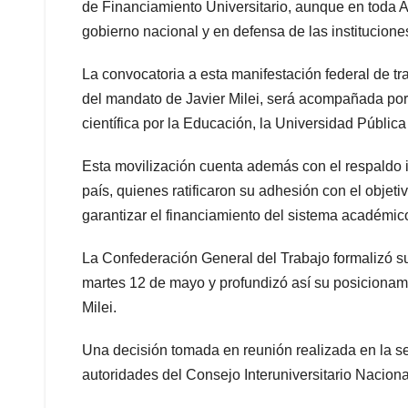
de Financiamiento Universitario, aunque en toda Ar
gobierno nacional y en defensa de las institucione
La convocatoria a esta manifestación federal de t
del mandato de Javier Milei, será acompañada por 
científica por la Educación, la Universidad Pública
Esta movilización cuenta además con el respaldo in
país, quienes ratificaron su adhesión con el objeti
garantizar el financiamiento del sistema académic
La Confederación General del Trabajo formalizó s
martes 12 de mayo y profundizó así su posicionami
Milei.
Una decisión tomada en reunión realizada en la se
autoridades del Consejo Interuniversitario Nacional