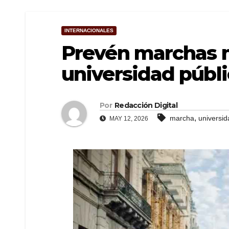
INTERNACIONALES
Prevén marchas m
universidad públ
Por
Redacción Digital
,
marcha
universid
MAY 12, 2026