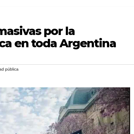
asivas por la
ica en toda Argentina
ad pública