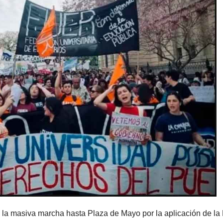
 la masiva marcha hasta Plaza de Mayo por la aplicación de la