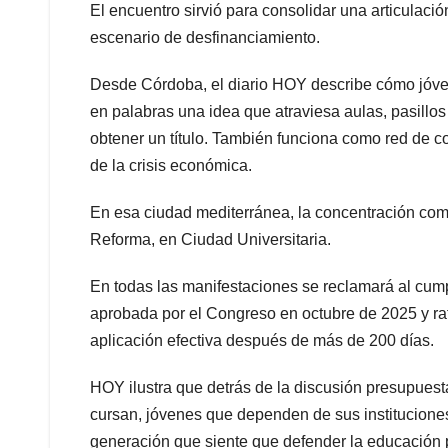
El encuentro sirvió para consolidar una articulació
escenario de desfinanciamiento.
Desde Córdoba, el diario HOY describe cómo jóven
en palabras una idea que atraviesa aulas, pasillos
obtener un título. También funciona como red de c
de la crisis económica.
En esa ciudad mediterránea, la concentración come
Reforma, en Ciudad Universitaria.
En todas las manifestaciones se reclamará al cump
aprobada por el Congreso en octubre de 2025 y rati
aplicación efectiva después de más de 200 días.
HOY ilustra que detrás de la discusión presupuest
cursan, jóvenes que dependen de sus institucione
generación que siente que defender la educación p