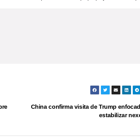
bre
China confirma visita de Trump enfoca
estabilizar ne