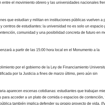
n entre el movimiento obrero y las universidades nacionales fren
es que estudian y militan en instituciones públicas vuelven a 
 y centros de estudiantes: la universidad no es solo un espacio
ontención, comunidad y una posibilidad concreta de futuro en m
nzará a partir de las 15:00 hora local en el Monumento a la
limiento por el gobierno de la Ley de Financiamiento Universita
ficada por la Justicia a fines de marzo último, pero aún sin
aria aparecen escenas cotidianas: estudiantes que trabajan mie
s para acceder a un plato de comida o espacios de contención,
ública también implica defender su propio proyecto de vida. (I