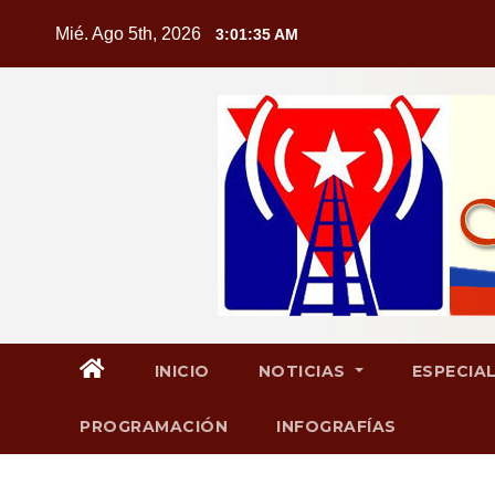
Saltar
Mié. Ago 5th, 2026
3:01:36 AM
al
contenido
INICIO
NOTICIAS
ESPECIA
PROGRAMACIÓN
INFOGRAFÍAS