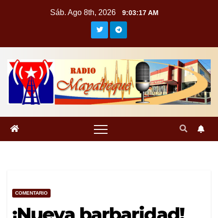
Saltar
Sáb. Ago 8th, 2026
9:03:17 AM
al
contenido
COMENTARIO
¡Nueva barbaridad!