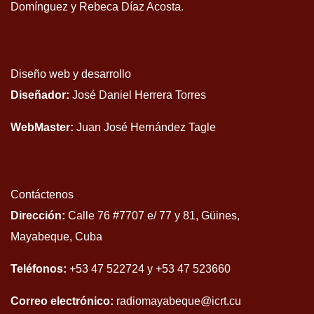
Domínguez y Rebeca Díaz Acosta.
Diseño web y desarrollo
Diseñador:
José Daniel Herrera Torres
WebMaster:
Juan José Hernández Tagle
Contáctenos
Dirección:
Calle 76 #7707 e/ 77 y 81, Güines,
Mayabeque, Cuba
Teléfonos:
+53 47 522724 y +53 47 523660
Correo electrónico:
radiomayabeque@icrt.cu