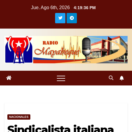
Saltar
Jue. Ago 6th, 2026
4:19:37 PM
al
contenido
NACIONALES
Sindicalista italiana