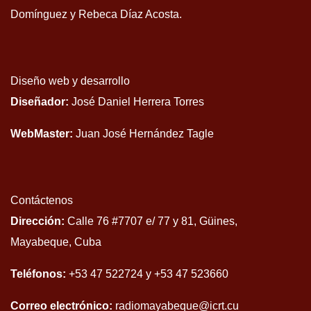
Domínguez y Rebeca Díaz Acosta.
Diseño web y desarrollo
Diseñador:
José Daniel Herrera Torres
WebMaster:
Juan José Hernández Tagle
Contáctenos
Dirección:
Calle 76 #7707 e/ 77 y 81, Güines,
Mayabeque, Cuba
Teléfonos:
+53 47 522724 y +53 47 523660
Correo electrónico:
radiomayabeque@icrt.cu