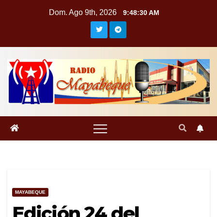
Saltar
Dom. Ago 9th, 2026
9:48:31 AM
al
contenido
MAYABEQUE
Edición 24 del