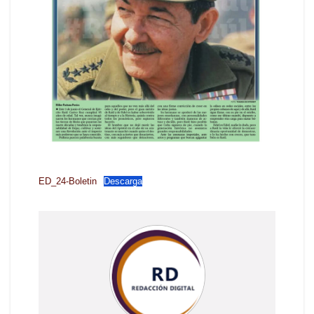
ED_24-Boletin
Descarga