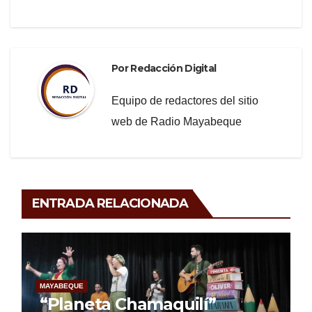
Por
Redacción Digital
Equipo de redactores del sitio
web de Radio Mayabeque
ENTRADA RELACIONADA
MAYABEQUE
“Planeta Chamaquilí”