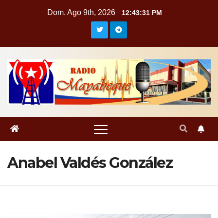
Saltar
Dom. Ago 9th, 2026
12:43:32 PM
al
contenido
Anabel Valdés González