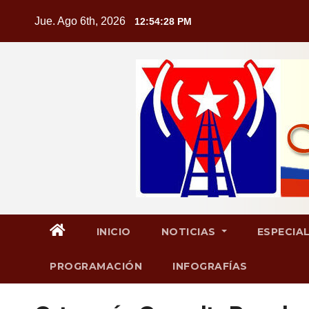
Saltar
Jue. Ago 6th, 2026
12:54:29 PM
al
contenido
INICIO
NOTICIAS
ESPECIA
PROGRAMACIÓN
INFOGRAFÍAS