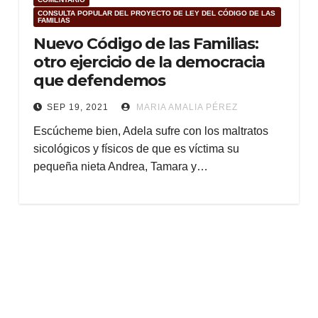
CONSULTA POPULAR DEL PROYECTO DE LEY DEL CÓDIGO DE LAS
FAMILIAS
Nuevo Código de las Familias:
otro ejercicio de la democracia
que defendemos
SEP 19, 2021
MARIA AMALIA PÉREZ
Escúcheme bien, Adela sufre con los maltratos
sicológicos y físicos de que es víctima su
pequeña nieta Andrea, Tamara y…