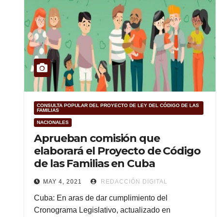
CONSULTA POPULAR DEL PROYECTO DE LEY DEL CÓDIGO DE LAS
FAMILIAS
NACIONALES
Aprueban comisión que
elaborará el Proyecto de Código
de las Familias en Cuba
MAY 4, 2021
REDACCIÓN DIGITAL
Cuba: En aras de dar cumplimiento del
Cronograma Legislativo, actualizado en