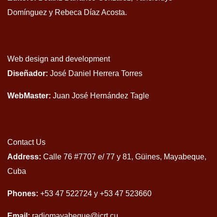
Domínguez y Rebeca Díaz Acosta.
Web design and development
Diseñador:
José Daniel Herrera Torres
WebMaster:
Juan José Hernández Tagle
Contact Us
Address:
Calle 76 #7707 e/ 77 y 81, Güines, Mayabeque,
Cuba
Phones:
+53 47 522724 y +53 47 523660
Email:
radiomayabeque@icrt.cu