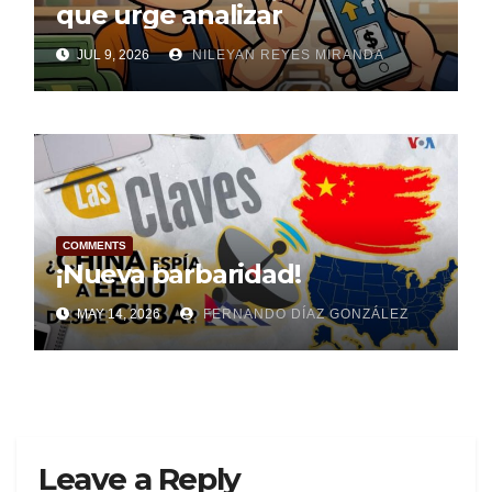
que urge analizar
JUL 9, 2026
NILEYAN REYES MIRANDA
COMMENTS
¡Nueva barbaridad!
MAY 14, 2026
FERNANDO DÍAZ GONZÁLEZ
Leave a Reply