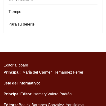
Tiempo
Para su deleite
Editorial board
Principal :
María del Carmen Hernández Ferrer
Jefe del Informativo:
Principal Editor:
Isamary Valero Padrón.
Editors:
Beatriz Barranco González, Yarisleidys