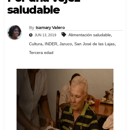
saludable
By
Isamary Valero
,
Alimentación saludable
JUN 13, 2019
,
,
,
,
Cultura
INDER
Jaruco
San José de las Lajas
Tercera edad