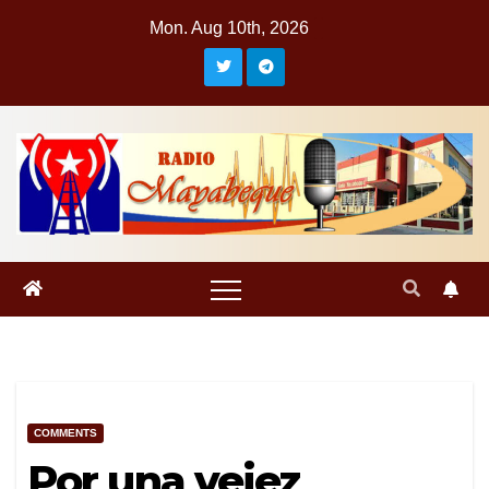
Skip
Mon. Aug 10th, 2026
to
content
COMMENTS
Por una vejez