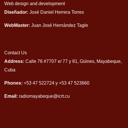
Web design and development
Diseñador:
José Daniel Herrera Torres
WebMaster:
Juan José Hernández Tagle
Contact Us
Address:
Calle 76 #7707 e/ 77 y 81, Güines, Mayabeque,
Cuba
Phones:
+53 47 522724 y +53 47 523660
Email:
radiomayabeque@icrt.cu