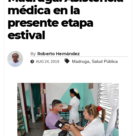
médica en la
presente etapa
estival
By
Roberto Hernández
,
Madruga
Salud Pública
AUG 24, 2019