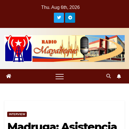
Skip
Thu. Aug 6th, 2026
to
content
INTERVIEW
Madruga: Asistencia