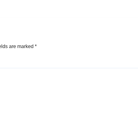
elds are marked
*