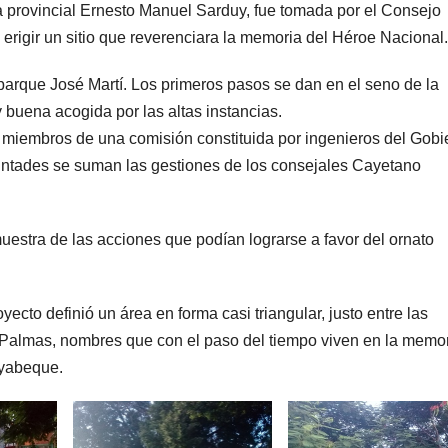
eca provincial Ernesto Manuel Sarduy, fue tomada por el Consejo
erigir un sitio que reverenciara la memoria del Héroe Nacional.
 parque José Martí. Los primeros pasos se dan en el seno de la
 buena acogida por las altas instancias.
ad miembros de una comisión constituida por ingenieros del Gobi
untades se suman las gestiones de los consejales Cayetano
muestra de las acciones que podían lograrse a favor del ornato
oyecto definió un área en forma casi triangular, justo entre las
o Palmas, nombres que con el paso del tiempo viven en la memo
ayabeque.