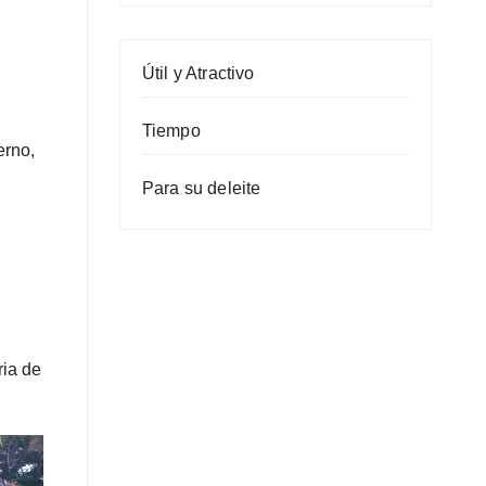
Útil y Atractivo
Tiempo
erno,
Para su deleite
ria de