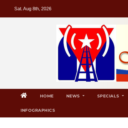
Skip
Sat. Aug 8th, 2026
to
content
HOME
NEWS
SPECIALS
INFOGRAPHICS