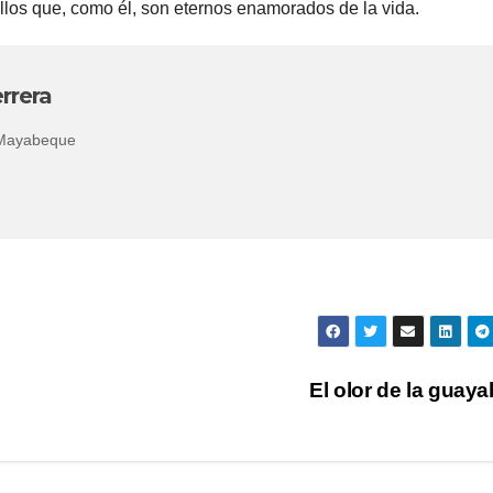
llos que, como él, son eternos enamorados de la vida.
rrera
 Mayabeque
El olor de la guay