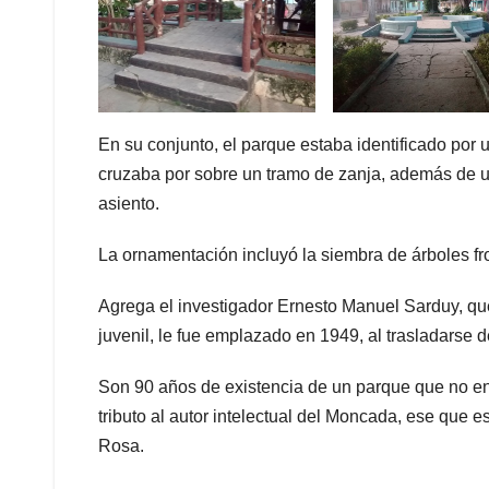
En su conjunto, el parque estaba identificado po
cruzaba por sobre un tramo de zanja, además de u
asiento.
La ornamentación incluyó la siembra de árboles fr
Agrega el investigador Ernesto Manuel Sarduy, que
juvenil, le fue emplazado en 1949, al trasladarse 
Son 90 años de existencia de un parque que no e
tributo al autor intelectual del Moncada, ese que
Rosa.