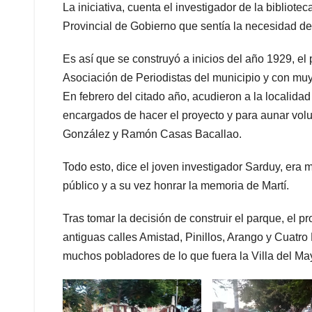
La iniciativa, cuenta el investigador de la bibliot
Provincial de Gobierno que sentía la necesidad de 
Es así que se construyó a inicios del año 1929, el
Asociación de Periodistas del municipio y con muy
En febrero del citado año, acudieron a la localid
encargados de hacer el proyecto y para aunar vol
González y Ramón Casas Bacallao.
Todo esto, dice el joven investigador Sarduy, era 
público y a su vez honrar la memoria de Martí.
Tras tomar la decisión de construir el parque, el pr
antiguas calles Amistad, Pinillos, Arango y Cuatr
muchos pobladores de lo que fuera la Villa del M