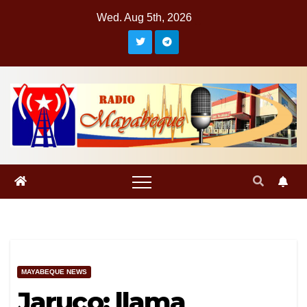
Skip
Wed. Aug 5th, 2026
to
content
MAYABEQUE NEWS
Jaruco: llama