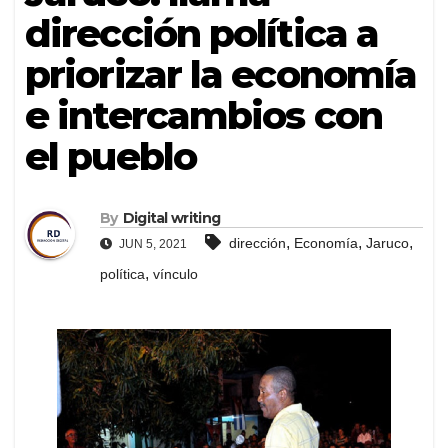
dirección política a
priorizar la economía
e intercambios con
el pueblo
By
Digital writing
,
,
,
dirección
Economía
Jaruco
JUN 5, 2021
,
política
vínculo