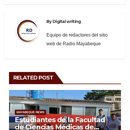
By
Digital writing
Equipo de redactores del sitio
web de Radio Mayabeque
RELATED POST
MAYABEQUE NEWS
Estudiantes de la Facultad
de Ciencias Médicas de