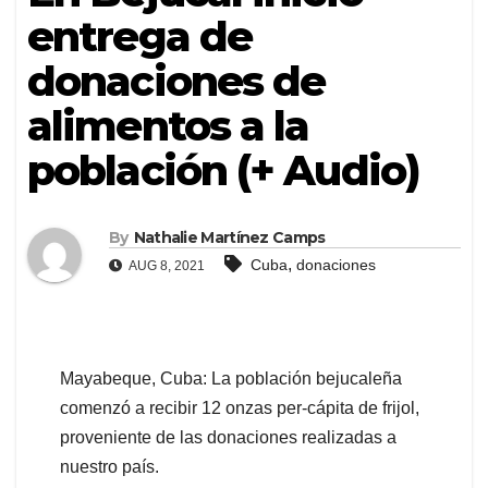
entrega de
donaciones de
alimentos a la
población (+ Audio)
By
Nathalie Martínez Camps
,
Cuba
donaciones
AUG 8, 2021
Mayabeque, Cuba: La población bejucaleña
comenzó a recibir 12 onzas per-cápita de frijol,
proveniente de las donaciones realizadas a
nuestro país.