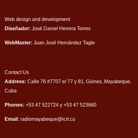
Web design and development
Diseñador:
José Daniel Herrera Torres
WebMaster:
Juan José Hernández Tagle
Contact Us
Address:
Calle 76 #7707 e/ 77 y 81, Güines, Mayabeque,
Cuba
Phones:
+53 47 522724 y +53 47 523660
Email:
radiomayabeque@icrt.cu