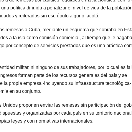
na política dirigida a penalizar el nivel de vida de la població
ndados y reiterados sin escrúpulo alguno, acotó.
 las remesas a Cuba, mediante un esquema que cobraba en Es
idos a la isla como comisión comercial, al tiempo que le pagaba
o por concepto de servicios prestados que es una práctica co
dad militar, ni ninguno de sus trabajadores, por lo cual es fa
ingresos forman parte de los recursos generales del país y se
e la propia empresa -incluyendo su infraestructura tecnológica-
omía en su conjunto.
Unidos proponen enviar las remesas sin participación del gob
dispuestas y organizadas por cada país en su territorio nacional
pias leyes y con normativas internacionales.