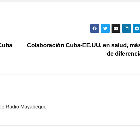
 Cuba
Colaboración Cuba-EE.UU. en salud, más
de diferenc
b de Radio Mayabeque