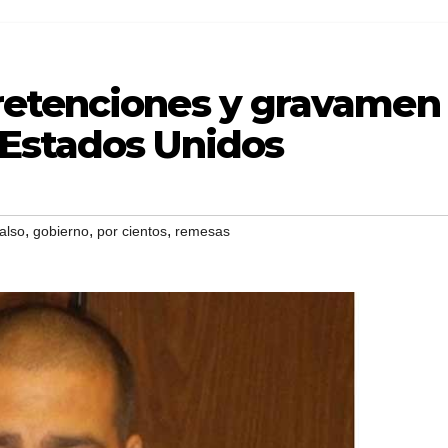
retenciones y gravamen
Estados Unidos
,
,
,
falso
gobierno
por cientos
remesas