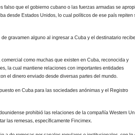
s falso que el gobierno cubano o las fuerzas armadas se aprop
ba desde Estados Unidos, lo cual políticos de ese país repiten 
 de gravamen alguno al ingresar a Cuba y el destinatario recibe
comercial como muchas que existen en Cuba, reconocida y
les, la cual mantiene relaciones con importantes entidades
 con el dinero enviado desde diversas partes del mundo.
spuesto en Cuba para las sociedades anónimas y el Registro
dounidense prohibió las relaciones de la compañía Western Un
tar las remesas, específicamente Fincimex.
jo a de remesas por canales regulares e institucionales, con lo 