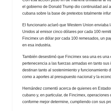
el gobierno de Donald Trump dio continuidad así a u
cubana sobre la base de pretextos totalmente infu
El funcionario aclaró que Western Union enviaba
Unidos al emisor cinco dólares por cada 100 remit
Fincimex un dólar por cada 100 remesados, un pag
en esa industria.
También desestimó que Fincimex sea una es una enti
pertenecencia a las fuerzas armadas en tanto sus 
destinan tanto al sostenimiento y funcionamiento d
como a aportes al presupuesto nacional y la econ
Hernández comentó acerca de quienes en Estados 
cubano y, en particular, de Fincimex, operaciones 
conforme mejor determine, cumpliendo con sus pro