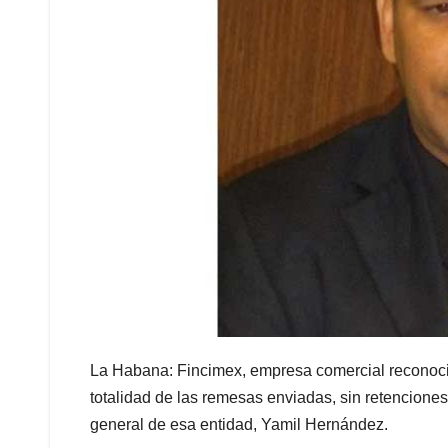
La Habana: Fincimex, empresa comercial reconocid
totalidad de las remesas enviadas, sin retencione
general de esa entidad, Yamil Hernández.