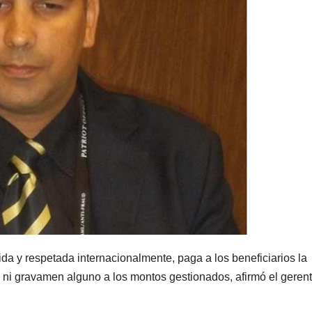
a y respetada internacionalmente, paga a los beneficiarios la
s ni gravamen alguno a los montos gestionados, afirmó el geren