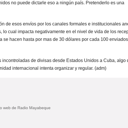
nidos no puede dictarle eso a ningún país. Pretenderlo es una
ón de esos envíos por los canales formales e institucionales an
as, lo cual impacta negativamente en el nivel de vida de los rece
ora se hacen hasta por mas de 30 dólares por cada 100 enviados
as incontroladas de divisas desde Estados Unidos a Cuba, algo
idad internacional intenta organizar y regular. (adm)
itio web de Radio Mayabeque