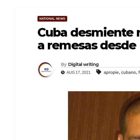
NATIONAL NEWS
Cuba desmiente 
a remesas desde 
By
Digital writing
,
,
apropie
cubano
AUG 17, 2021