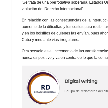
‘Se trata de una prerrogativa soberana. Estados U
violación del Derecho Internacional’.
En relación con las consecuencias de la interrupci
aumento de la dificultad y los costos para recibirl
y en los bolsillos de quienes las envían, pues ah
Cuba y mediante vías irregulares.
Otra secuela es el incremento de las transferenci
nunca es positivo y va en contra de lo que la comun
Digital writing
Equipo de redactores del s