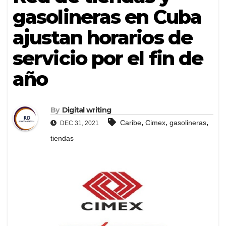
gasolineras en Cuba
ajustan horarios de
servicio por el fin de
año
By
Digital writing
,
,
,
Caribe
Cimex
gasolineras
DEC 31, 2021
tiendas