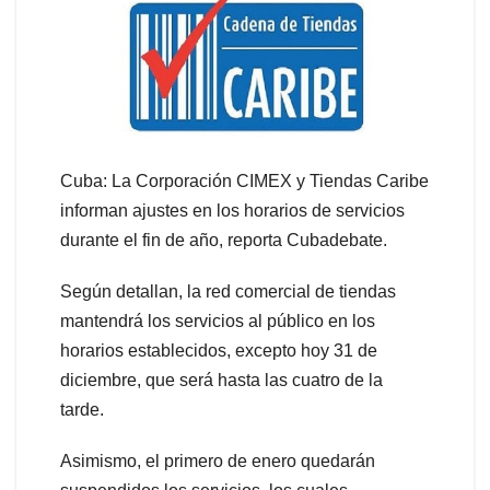
Cuba: La Corporación CIMEX y Tiendas Caribe
informan ajustes en los horarios de servicios
durante el fin de año, reporta Cubadebate.
Según detallan, la red comercial de tiendas
mantendrá los servicios al público en los
horarios establecidos, excepto hoy 31 de
diciembre, que será hasta las cuatro de la
tarde.
Asimismo, el primero de enero quedarán