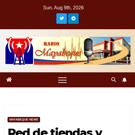
Skip
Sun. Aug 9th, 2026
to
content
MAYABEQUE NEWS
Red de tiendas y