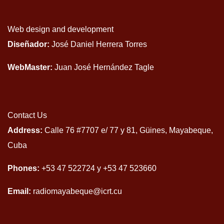
Web design and development
Diseñador:
José Daniel Herrera Torres
WebMaster:
Juan José Hernández Tagle
Contact Us
Address:
Calle 76 #7707 e/ 77 y 81, Güines, Mayabeque,
Cuba
Phones:
+53 47 522724 y +53 47 523660
Email:
radiomayabeque@icrt.cu