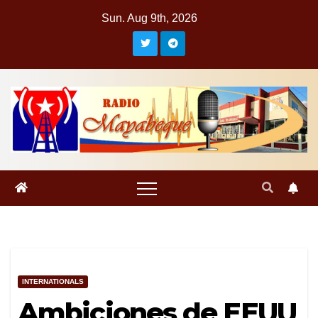
Skip
Sun. Aug 9th, 2026
to
content
INTERNATIONALS
Ambiciones de EEUU