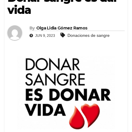
vida
By
Olga Lidia Gómez Ramos
Donaciones de sangre
JUN 9, 2023