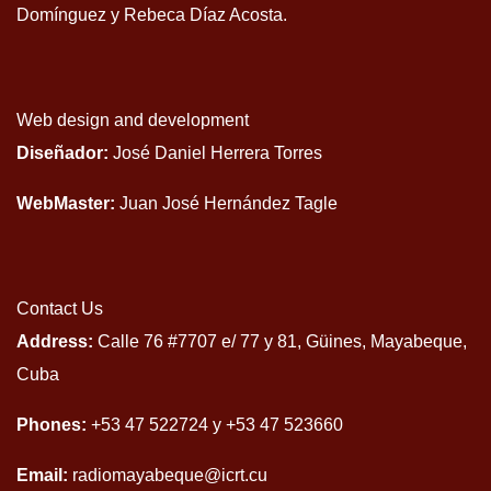
Domínguez y Rebeca Díaz Acosta.
Web design and development
Diseñador:
José Daniel Herrera Torres
WebMaster:
Juan José Hernández Tagle
Contact Us
Address:
Calle 76 #7707 e/ 77 y 81, Güines, Mayabeque,
Cuba
Phones:
+53 47 522724 y +53 47 523660
Email:
radiomayabeque@icrt.cu