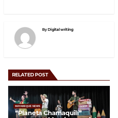
By
Digital writing
RELATED POST
MAYABEQUE NEWS
“Planeta Chamaquilí”