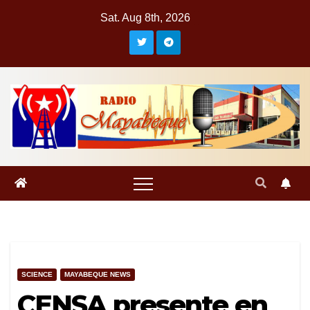
Skip
Sat. Aug 8th, 2026
to
content
SCIENCE
MAYABEQUE NEWS
CENSA presente en