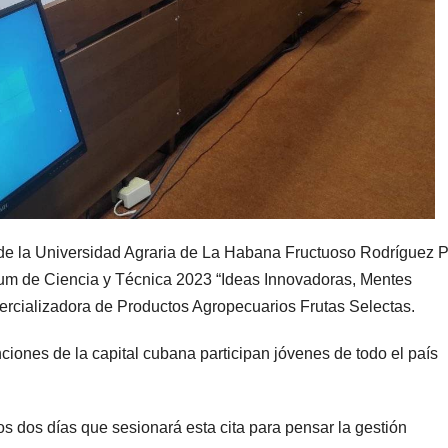
de la Universidad Agraria de La Habana Fructuoso Rodríguez P
órum de Ciencia y Técnica 2023 “Ideas Innovadoras, Mentes
cializadora de Productos Agropecuarios Frutas Selectas.
iones de la capital cubana participan jóvenes de todo el país
 dos días que sesionará esta cita para pensar la gestión