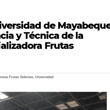
iversidad de Mayabequ
ia y Técnica de la
lizadora Frutas
,
resa Frutas Selectas
Universidad