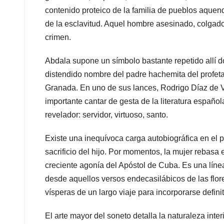
contenido proteico de la familia de pueblos aquend
de la esclavitud. Aquel hombre asesinado, colgado 
crimen.
Abdala supone un símbolo bastante repetido allí 
distendido nombre del padre hachemita del profeta
Granada. En uno de sus lances, Rodrigo Díaz de V
importante cantar de gesta de la literatura español
revelador: servidor, virtuoso, santo.
Existe una inequívoca carga autobiográfica en el 
sacrificio del hijo. Por momentos, la mujer rebasa 
creciente agonía del Apóstol de Cuba. Es una línea 
desde aquellos versos endecasilábicos de las flore
vísperas de un largo viaje para incorporarse defi
El arte mayor del soneto detalla la naturaleza inter