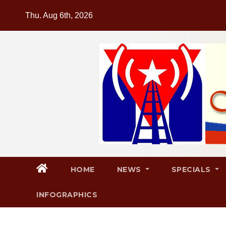
Skip
Thu. Aug 6th, 2026
to
content
HOME
NEWS
SPECIALS
INFOGRAPHICS