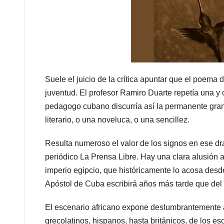
Suele el juicio de la crítica apuntar que el poema
juventud. El profesor Ramiro Duarte repetía una y o
pedagogo cubano discurría así la permanente grand
literario, o una noveluca, o una sencillez.
Resulta numeroso el valor de los signos en ese d
periódico La Prensa Libre. Hay una clara alusión a 
imperio egipcio, que históricamente lo acosa desde 
Apóstol de Cuba escribirá años más tarde que del a
El escenario africano expone deslumbrantemente 
grecolatinos, hispanos, hasta británicos, de los es