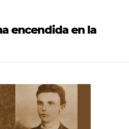
ha encendida en la
í