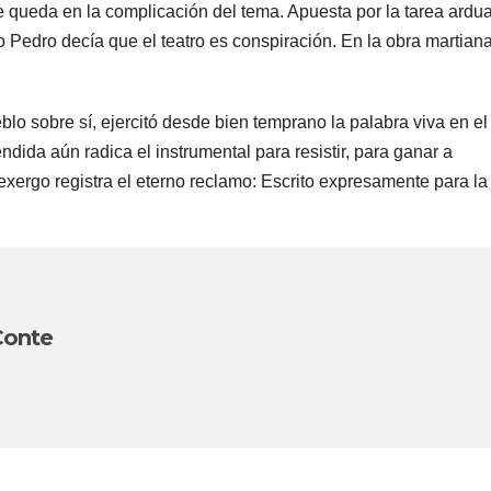
 se queda en la complicación del tema. Apuesta por la tarea ardu
o Pedro decía que el teatro es conspiración. En la obra martian
blo sobre sí, ejercitó desde bien temprano la palabra viva en el
ida aún radica el instrumental para resistir, para ganar a
xergo registra el eterno reclamo: Escrito expresamente para la
Conte