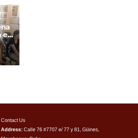
 el
Contact Us
Address:
Calle 76 #7707 e/ 77 y 81, Güines,