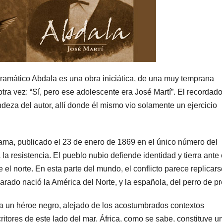
 dramático Abdala es una obra iniciática, de una muy temprana
tra vez: “Sí, pero ese adolescente era José Martí”. El recordad
eza del autor, allí donde él mismo vio solamente un ejercicio
rama, publicado el 23 de enero de 1869 en el único número del
la resistencia. El pueblo nubio defiende identidad y tierra ante 
el norte. En esta parte del mundo, el conflicto parece replicars
rado nació la América del Norte, y la española, del perro de pr
a un héroe negro, alejado de los acostumbrados contextos
critores de este lado del mar. África, como se sabe, constituye u