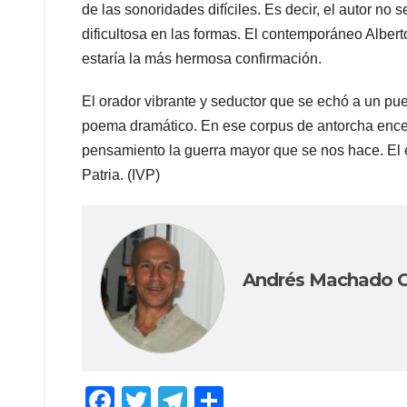
de las sonoridades difíciles. Es decir, el autor no
dificultosa en las formas. El contemporáneo Albert
estaría la más hermosa confirmación.
El orador vibrante y seductor que se echó a un pue
poema dramático. En ese corpus de antorcha encend
pensamiento la guerra mayor que se nos hace. El e
Patria. (IVP)
Andrés Machado 
F
T
T
S