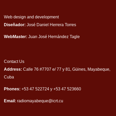
Web design and development
Diseñador:
José Daniel Herrera Torres
WebMaster:
Juan José Hernández Tagle
Contact Us
Address:
Calle 76 #7707 e/ 77 y 81, Güines, Mayabeque,
Cuba
Phones:
+53 47 522724 y +53 47 523660
Email:
radiomayabeque@icrt.cu