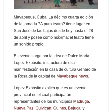
Mayabeque, Cuba: La décimo cuarta edición
de la jornada ?A puro teatro? tiene lugar en
San José de las Lajas desde hoy hasta el 28
de abril y posee como máxima: el teatro tiene
un sonido propio.
El evento surge por la idea de Dulce María
López Expósito, instructora de esa
manifestación en la casa de cultura Genaro de
la Rosa de la capital de
Mayabeque news
.
López Expósito explicó que es un evento
provincial en el cual participarán
representantes de los municipios
Madruga
,
Nueva Paz
,
Quivicán
,
Güines,
Bejucal
y