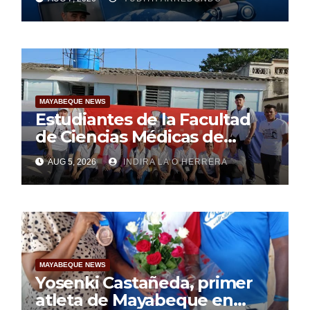
MAYABEQUE NEWS
Estudiantes de la Facultad
de Ciencias Médicas de
Mayabeque realizan
AUG 5, 2026
INDIRA LA O HERRERA
pesquisa
MAYABEQUE NEWS
Yosenki Castañeda, primer
atleta de Mayabeque en