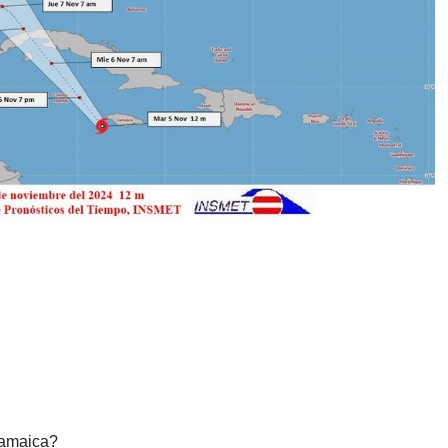
Jamaica?