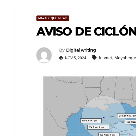
MAYABEQUE NEWS
AVISO DE CICLÓN
By
Digital writing
,
Insmet
Mayabequ
NOV 5, 2024