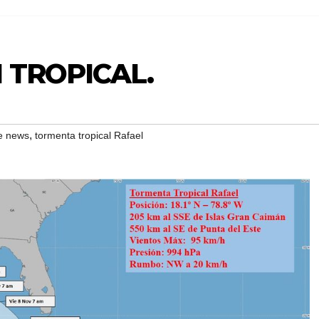
 TROPICAL.
,
e news
tormenta tropical Rafael