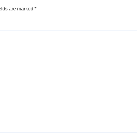
elds are marked
*