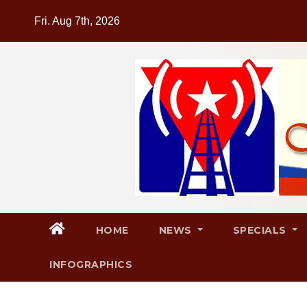
Skip
Fri. Aug 7th, 2026
to
content
HOME
NEWS
SPECIALS
INFOGRAPHICS