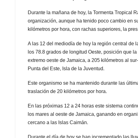
Durante la mañana de hoy, la Tormenta Tropical Ra
organización, aunque ha tenido poco cambio en s
kilómetros por hora, con rachas superiores, la pr
A las 12 del mediodía de hoy la región central de l
los 78.8 grados de longitud Oeste, posición que la
extremo oeste de Jamaica, a 205 kilómetros al sur
Punta del Este, Isla de la Juventud.
Este organismo se ha mantenido durante las últim
traslación de 20 kilómetros por hora.
En las próximas 12 a 24 horas este sistema contin
los mares al oeste de Jamaica, ganando en organiz
cercano a las Islas Caimán.
Durante el día de hoy se han incrementado las lluv