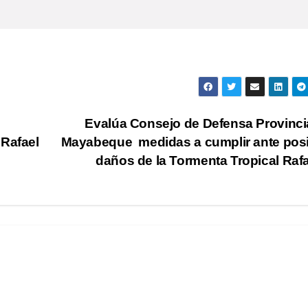
Evalúa Consejo de Defensa Provinci
 Rafael
Mayabeque medidas a cumplir ante pos
daños de la Tormenta Tropical Raf