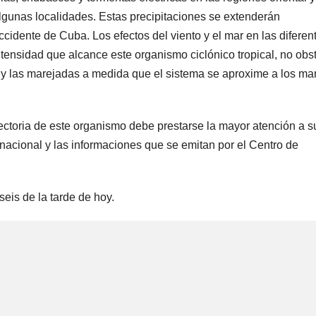
algunas localidades. Estas precipitaciones se extenderán
cidente de Cuba. Los efectos del viento y el mar en las diferen
ntensidad que alcance este organismo ciclónico tropical, no obs
s y las marejadas a medida que el sistema se aproxime a los ma
yectoria de este organismo debe prestarse la mayor atención a s
o nacional y las informaciones que se emitan por el Centro de
seis de la tarde de hoy.