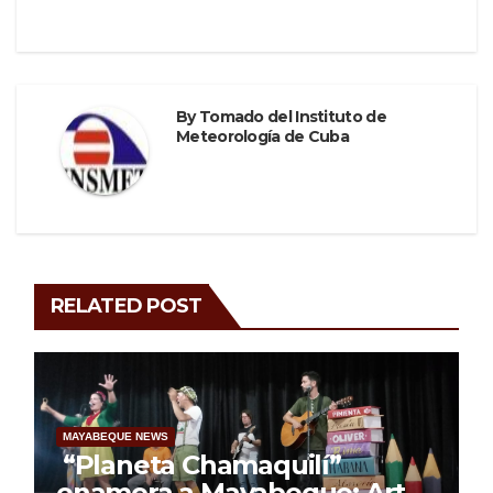
By
Tomado del Instituto de
Meteorología de Cuba
RELATED POST
MAYABEQUE NEWS
“Planeta Chamaquilí”
enamora a Mayabeque: Arte,