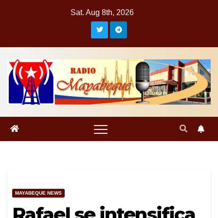
Skip
Sat. Aug 8th, 2026
to
content
MAYABEQUE NEWS
Rafael se intensifica