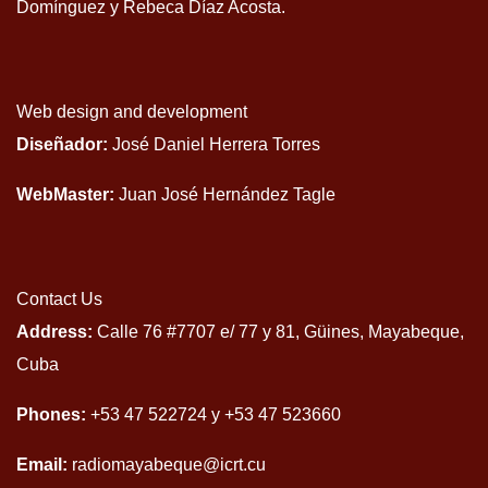
Domínguez y Rebeca Díaz Acosta.
Web design and development
Diseñador:
José Daniel Herrera Torres
WebMaster:
Juan José Hernández Tagle
Contact Us
Address:
Calle 76 #7707 e/ 77 y 81, Güines, Mayabeque,
Cuba
Phones:
+53 47 522724 y +53 47 523660
Email:
radiomayabeque@icrt.cu