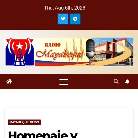
Skip
Thu. Aug 6th, 2026
to
content
MAYABEQUE NEWS
Homenaje y