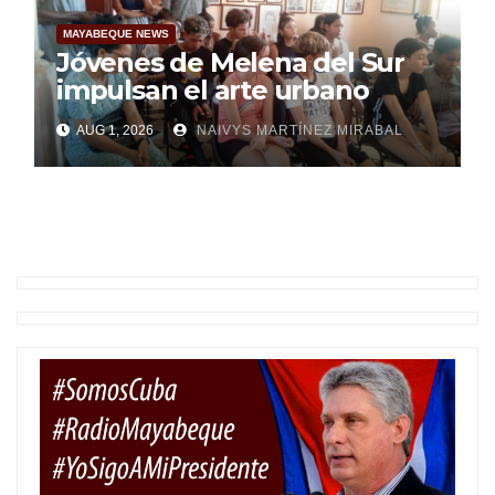
MAYABEQUE NEWS
Jóvenes de Melena del Sur
impulsan el arte urbano
AUG 1, 2026
NAIVYS MARTÍNEZ MIRABAL