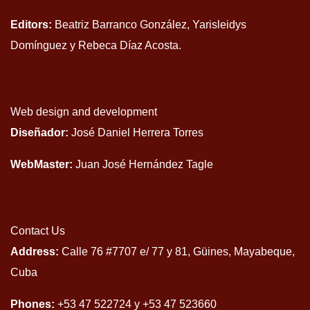
Editors:
Beatriz Barranco González, Yarisleidys
Domínguez y Rebeca Díaz Acosta.
Web design and development
Diseñador:
José Daniel Herrera Torres
WebMaster:
Juan José Hernández Tagle
Contact Us
Address:
Calle 76 #7707 e/ 77 y 81, Güines, Mayabeque,
Cuba
Phones:
+53 47 522724 y +53 47 523660