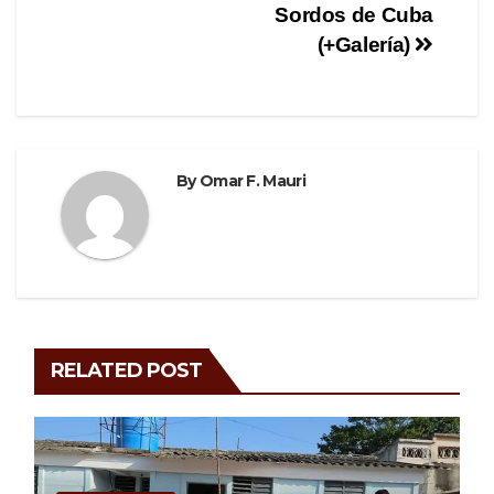
Sordos de Cuba
(+Galería)
By
Omar F. Mauri
RELATED POST