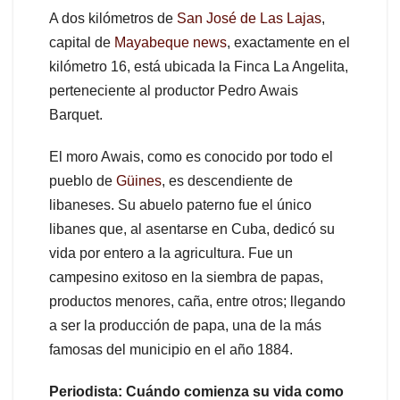
A dos kilómetros de
San José de Las Lajas
,
capital de
Mayabeque news
, exactamente en el
kilómetro 16, está ubicada la Finca La Angelita,
perteneciente al productor Pedro Awais
Barquet.
El moro Awais, como es conocido por todo el
pueblo de
Güines
, es descendiente de
libaneses. Su abuelo paterno fue el único
libanes que, al asentarse en Cuba, dedicó su
vida por entero a la agricultura. Fue un
campesino exitoso en la siembra de papas,
productos menores, caña, entre otros; llegando
a ser la producción de papa, una de la más
famosas del municipio en el año 1884.
Periodista: Cuándo comienza su vida como