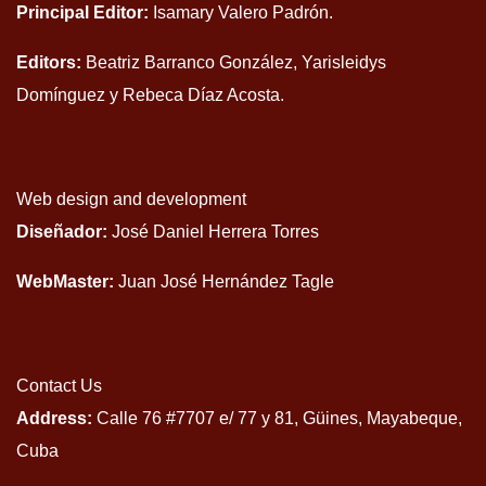
Principal Editor:
Isamary Valero Padrón.
Editors:
Beatriz Barranco González, Yarisleidys
Domínguez y Rebeca Díaz Acosta.
Web design and development
Diseñador:
José Daniel Herrera Torres
WebMaster:
Juan José Hernández Tagle
Contact Us
Address:
Calle 76 #7707 e/ 77 y 81, Güines, Mayabeque,
Cuba