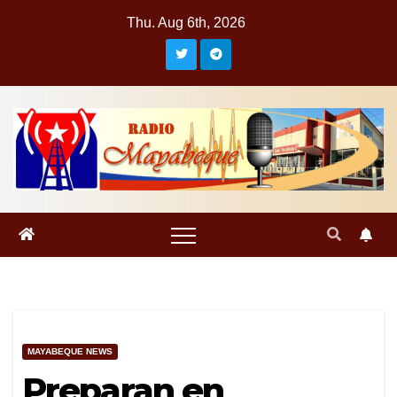
Skip
Thu. Aug 6th, 2026
to
content
MAYABEQUE NEWS
Preparan en