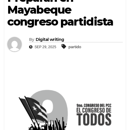
Mayabeque
congreso partidista
By
Digital writing
partido
SEP 29, 2025