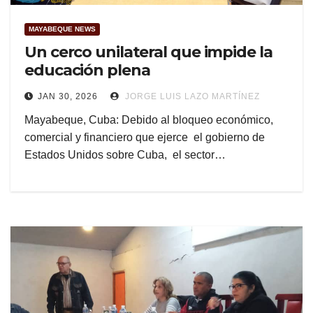
MAYABEQUE NEWS
Un cerco unilateral que impide la
educación plena
JAN 30, 2026
JORGE LUIS LAZO MARTÍNEZ
Mayabeque, Cuba: Debido al bloqueo económico,
comercial y financiero que ejerce el gobierno de
Estados Unidos sobre Cuba, el sector…