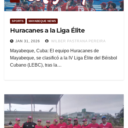
SPORTS
MAYABEQUE NEWS
Huracanes a la Liga Élite
JAN 31, 2026
WILBER PASTRANA PEREIRA
Mayabeque, Cuba: El equipo Huracanes de
Mayabeque, se clasificó a la IV Liga Élite del Béisbol
Cubano (LEBC), tras la…