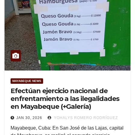
MAYABEQUE NEWS
Efectúan ejercicio nacional de
enfrentamiento a las ilegalidades
en Mayabeque (+Galería)
JAN 30, 2026
YOHALYS ROMERO RODRÍGUEZ
Mayabeque, Cuba: En San José de las Lajas, capital