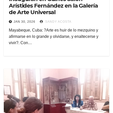
Arístides Fernández en la Galería
de Arte Universal
JAN 30, 2026
SANDY ACOSTA
Mayabeque, Cuba: ?Arte es huir de lo mezquino y
afirmarse en lo grande y olvidarse, y enaltecerse y
vivir?. Con…