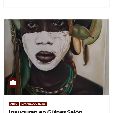
ARTS
MAYABEQUE NEWS
Inauguran en Güines Salón