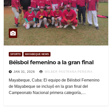
SPORTS
MAYABEQUE NEWS
Béisbol femenino a la gran final
JAN 31, 2026
WILBER PASTRANA PEREIRA
Mayabeque, Cuba: El equipo de Béisbol Femenino
de Mayabeque se incluyó en la gran final del
Campeonato Nacional primera categoría,…