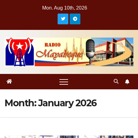
Skip
Mon. Aug 10th, 2026
to
content
Month:
January 2026