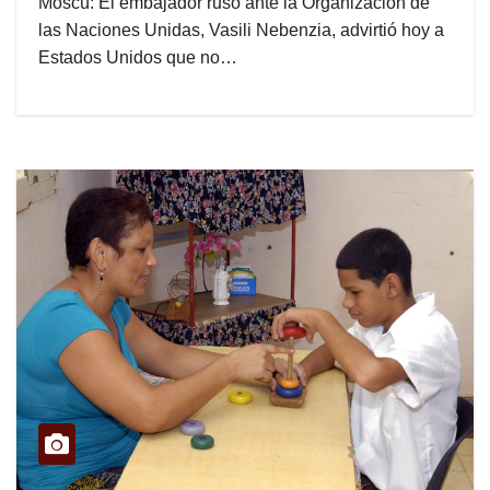
Moscú: El embajador ruso ante la Organización de
las Naciones Unidas, Vasili Nebenzia, advirtió hoy a
Estados Unidos que no…