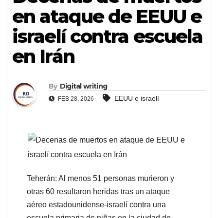
en ataque de EEUU e
israelí contra escuela
en Irán
By
Digital writing
EEUU e israelí
FEB 28, 2026
Teherán: Al menos 51 personas murieron y
otras 60 resultaron heridas tras un ataque
aéreo estadounidense-israelí contra una
escuela primaria de niñas en la ciudad de