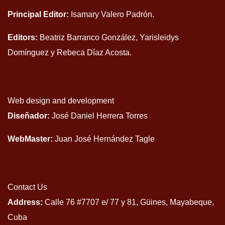
Principal Editor:
Isamary Valero Padrón.
Editors:
Beatriz Barranco González, Yarisleidys
Domínguez y Rebeca Díaz Acosta.
Web design and development
Diseñador:
José Daniel Herrera Torres
WebMaster:
Juan José Hernández Tagle
Contact Us
Address:
Calle 76 #7707 e/ 77 y 81, Güines, Mayabeque,
Cuba