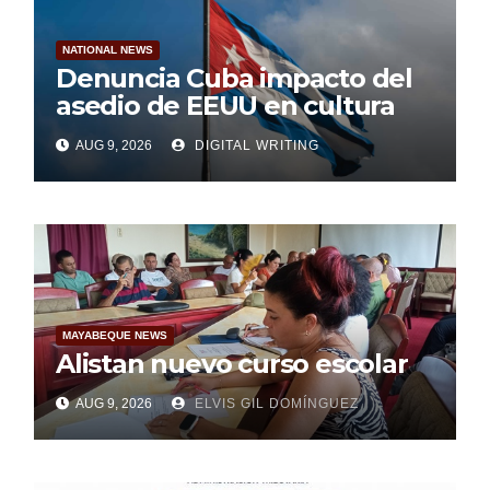
NATIONAL NEWS
Denuncia Cuba impacto del
asedio de EEUU en cultura
AUG 9, 2026
DIGITAL WRITING
MAYABEQUE NEWS
Alistan nuevo curso escolar
AUG 9, 2026
ELVIS GIL DOMÍNGUEZ