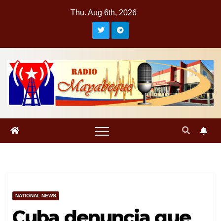
Skip
Thu. Aug 6th, 2026
to
content
NATIONAL NEWS
Cuba denuncia que