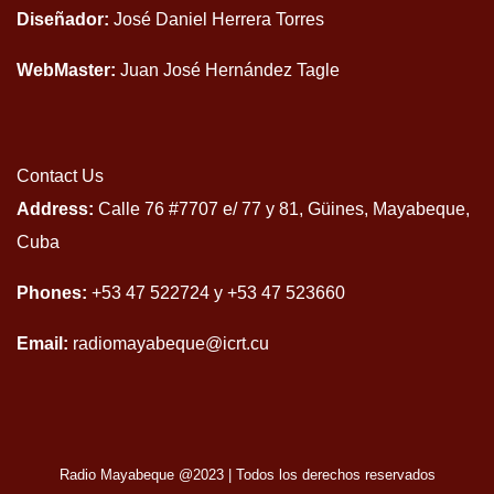
Diseñador:
José Daniel Herrera Torres
WebMaster:
Juan José Hernández Tagle
Contact Us
Address:
Calle 76 #7707 e/ 77 y 81, Güines, Mayabeque,
Cuba
Phones:
+53 47 522724 y +53 47 523660
Email:
radiomayabeque@icrt.cu
Radio Mayabeque @2023
|
Todos los derechos reservados