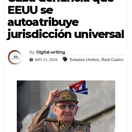
EEUU se
autoatribuye
jurisdicción universal
By
Digital writing
,
Estados Unidos
Raúl Castro
MAY 21, 2026