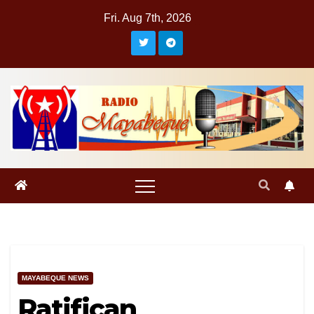
Skip
Fri. Aug 7th, 2026
to
content
MAYABEQUE NEWS
Ratifican