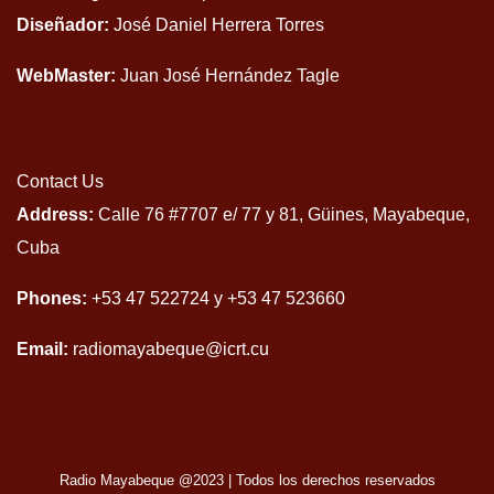
Diseñador:
José Daniel Herrera Torres
WebMaster:
Juan José Hernández Tagle
Contact Us
Address:
Calle 76 #7707 e/ 77 y 81, Güines, Mayabeque,
Cuba
Phones:
+53 47 522724 y +53 47 523660
Email:
radiomayabeque@icrt.cu
Radio Mayabeque @2023
|
Todos los derechos reservados