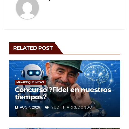
RELATED POST
MAYABEQUE NEWS
Concurso ?Fidel en nuestros
tiempos?
AUG 7, 2026
YUDITH ARREDONDO