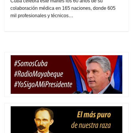
Cuba celebra este martes los 60 años de su
colaboración médica en 165 naciones, donde 605
mil profesionales y técnicos…