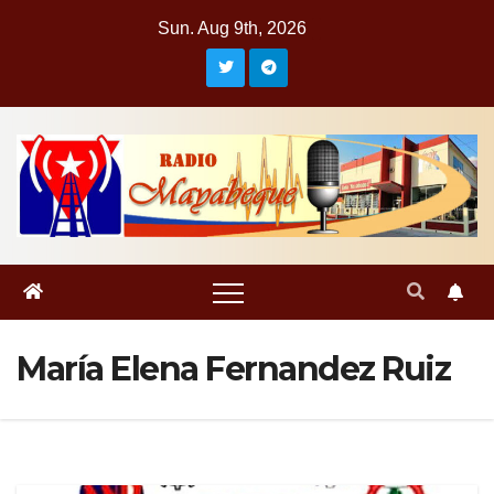
Skip
Sun. Aug 9th, 2026
to
content
María Elena Fernandez Ruiz