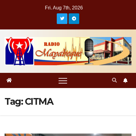
Skip
Fri. Aug 7th, 2026
to
content
Tag:
CITMA