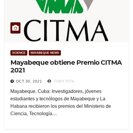
SCIENCE
MAYABEQUE NEWS
Mayabeque obtiene Premio CITMA
2021
OCT 30, 2021
TONY PITA
Mayabeque, Cuba: Investigadores, jóvenes
estudiantes y tecnólogos de Mayabeque y La
Habana recibieron los premios del Ministerio de
Ciencia, Tecnología…