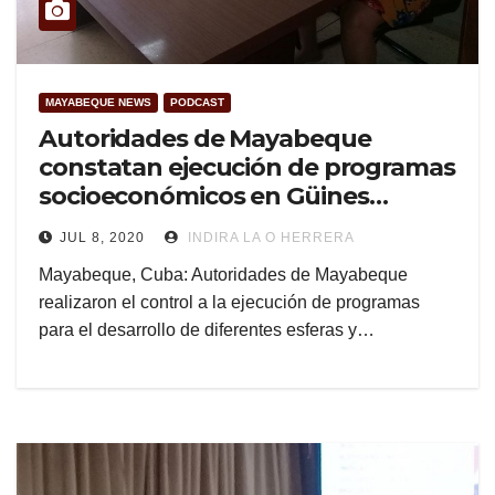
MAYABEQUE NEWS
PODCAST
Autoridades de Mayabeque
constatan ejecución de programas
socioeconómicos en Güines
(+Audio)
JUL 8, 2020
INDIRA LA O HERRERA
Mayabeque, Cuba: Autoridades de Mayabeque
realizaron el control a la ejecución de programas
para el desarrollo de diferentes esferas y…