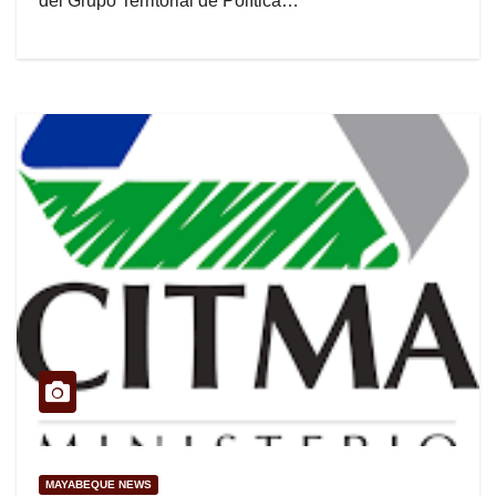
del Grupo Territorial de Política…
MAYABEQUE NEWS