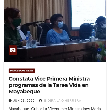
MAYABEQUE NEWS
Constata Vice Primera Ministra
programas de la Tarea Vida en
Mayabeque
JUN 23, 2020
INDIRA LA O HERRERA
Mayabeque, Cuba: La Viceprimer Ministra Ines María