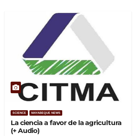
SCIENCE
MAYABEQUE NEWS
La ciencia a favor de la agricultura
(+ Audio)