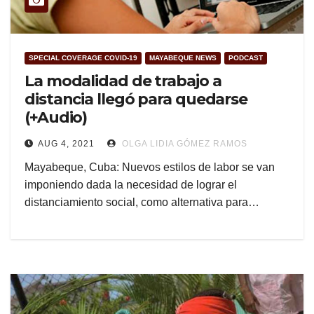
SPECIAL COVERAGE COVID-19
MAYABEQUE NEWS
PODCAST
La modalidad de trabajo a
distancia llegó para quedarse
(+Audio)
AUG 4, 2021
OLGA LIDIA GÓMEZ RAMOS
Mayabeque, Cuba: Nuevos estilos de labor se van
imponiendo dada la necesidad de lograr el
distanciamiento social, como alternativa para…