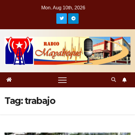
Skip
Mon. Aug 10th, 2026
to
content
Tag:
trabajo