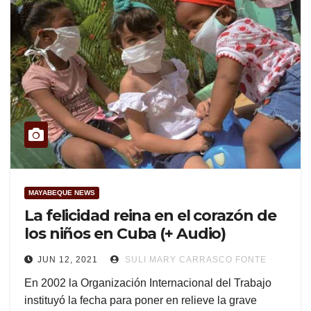
MAYABEQUE NEWS
La felicidad reina en el corazón de
los niños en Cuba (+ Audio)
JUN 12, 2021
SULI MARY CARRASCO FONTE
En 2002 la Organización Internacional del Trabajo
instituyó la fecha para poner en relieve la grave