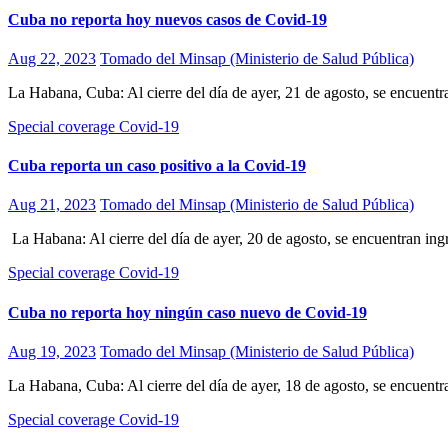
Cuba no reporta hoy nuevos casos de Covid-19
Aug 22, 2023
Tomado del Minsap (Ministerio de Salud Pública)
La Habana, Cuba: Al cierre del día de ayer, 21 de agosto, se encuen
Special coverage Covid-19
Cuba reporta un caso positivo a la Covid-19
Aug 21, 2023
Tomado del Minsap (Ministerio de Salud Pública)
La Habana: Al cierre del día de ayer, 20 de agosto, se encuentran i
Special coverage Covid-19
Cuba no reporta hoy ningún caso nuevo de Covid-19
Aug 19, 2023
Tomado del Minsap (Ministerio de Salud Pública)
La Habana, Cuba: Al cierre del día de ayer, 18 de agosto, se encuen
Special coverage Covid-19