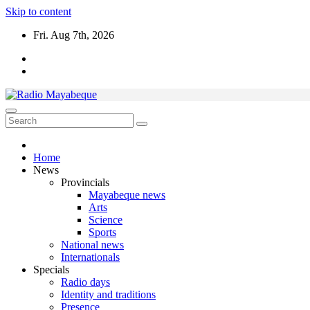
Skip to content
Fri. Aug 7th, 2026
Home
News
Provincials
Mayabeque news
Arts
Science
Sports
National news
Internationals
Specials
Radio days
Identity and traditions
Presence