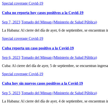
Special coverage Covid-19
Cuba no reporta hoy casos positivos a la Covid-19
Sep 7, 2023
Tomado del Minsap (Ministerio de Salud Pública)
La Habana: Al cierre del día de ayer, 6 de septiembre, se encuentra
Special coverage Covid-19
Cuba reporta un caso positivo a la Covid-19
Sep 6, 2023
Tomado del Minsap (Ministerio de Salud Pública)
Cuba: Al cierre del día de ayer, 5 de septiembre, se encuentran ingr
Special coverage Covid-19
Cuba hoy sin nuevos casos positivos a la Covid-19
Sep 5, 2023
Tomado del Minsap (Ministerio de Salud Pública)
La Habana: Al cierre del día de ayer, 4 de septiembre, se encuentra