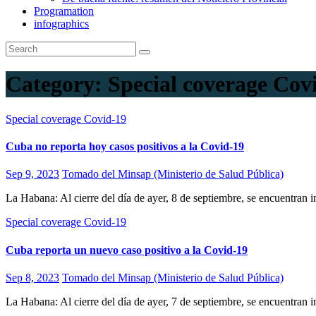
Programation
infographics
Category:
Special coverage Cov
Special coverage Covid-19
Cuba no reporta hoy casos positivos a la Covid-19
Sep 9, 2023
Tomado del Minsap (Ministerio de Salud Pública)
La Habana: Al cierre del día de ayer, 8 de septiembre, se encuentra
Special coverage Covid-19
Cuba reporta un nuevo caso positivo a la Covid-19
Sep 8, 2023
Tomado del Minsap (Ministerio de Salud Pública)
La Habana: Al cierre del día de ayer, 7 de septiembre, se encuentra