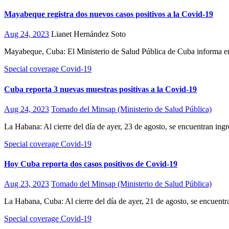
Mayabeque registra dos nuevos casos positivos a la Covid-19
Aug 24, 2023
Lianet Hernández Soto
Mayabeque, Cuba: El Ministerio de Salud Pública de Cuba informa en su
Special coverage Covid-19
Cuba reporta 3 nuevas muestras positivas a la Covid-19
Aug 24, 2023
Tomado del Minsap (Ministerio de Salud Pública)
La Habana: Al cierre del día de ayer, 23 de agosto, se encuentran in
Special coverage Covid-19
Hoy Cuba reporta dos casos positivos de Covid-19
Aug 23, 2023
Tomado del Minsap (Ministerio de Salud Pública)
La Habana, Cuba: Al cierre del día de ayer, 21 de agosto, se encuen
Special coverage Covid-19