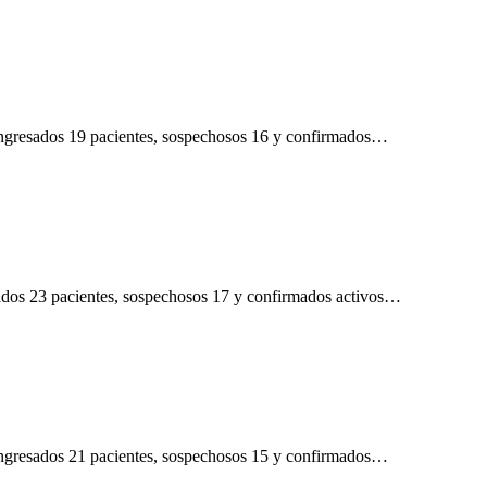
n ingresados 19 pacientes, sospechosos 16 y confirmados…
esados 23 pacientes, sospechosos 17 y confirmados activos…
n ingresados 21 pacientes, sospechosos 15 y confirmados…