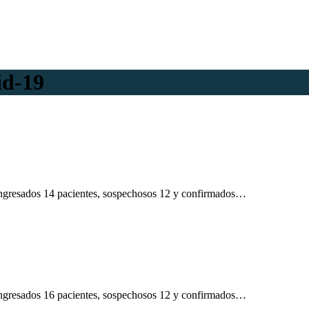
id-19
n ingresados 14 pacientes, sospechosos 12 y confirmados…
n ingresados 16 pacientes, sospechosos 12 y confirmados…