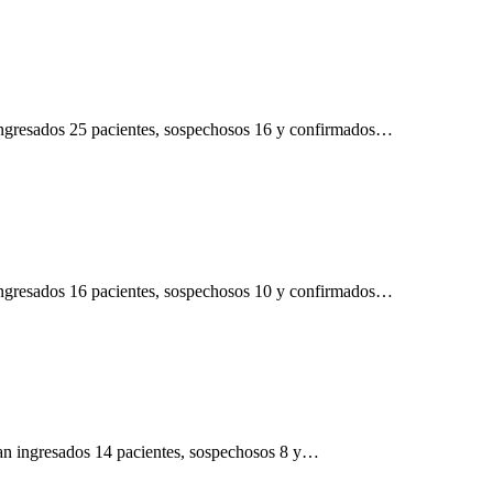
n ingresados 25 pacientes, sospechosos 16 y confirmados…
n ingresados 16 pacientes, sospechosos 10 y confirmados…
ran ingresados 14 pacientes, sospechosos 8 y…