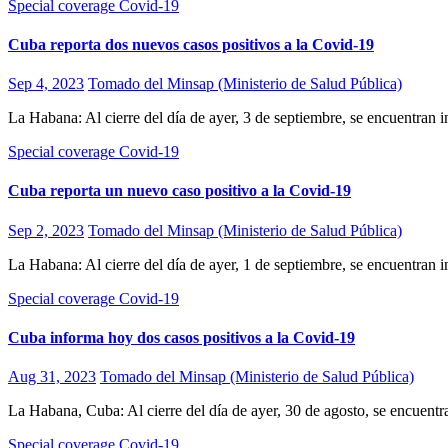
Special coverage Covid-19
Cuba reporta dos nuevos casos positivos a la Covid-19
Sep 4, 2023
Tomado del Minsap (Ministerio de Salud Pública)
La Habana: Al cierre del día de ayer, 3 de septiembre, se encuentra
Special coverage Covid-19
Cuba reporta un nuevo caso positivo a la Covid-19
Sep 2, 2023
Tomado del Minsap (Ministerio de Salud Pública)
La Habana: Al cierre del día de ayer, 1 de septiembre, se encuentra
Special coverage Covid-19
Cuba informa hoy dos casos positivos a la Covid-19
Aug 31, 2023
Tomado del Minsap (Ministerio de Salud Pública)
La Habana, Cuba: Al cierre del día de ayer, 30 de agosto, se encuent
Special coverage Covid-19