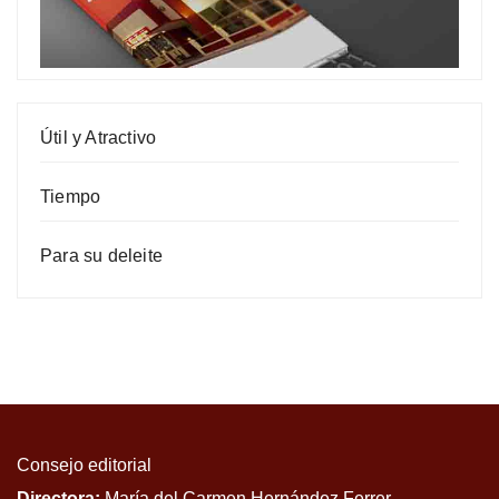
Útil y Atractivo
Tiempo
Para su deleite
Consejo editorial
Directora:
María del Carmen Hernández Ferrer