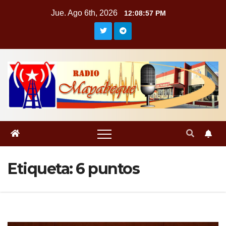
Saltar
Jue. Ago 6th, 2026
12:08:57 PM
al
contenido
Etiqueta:
6 puntos