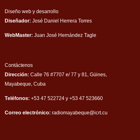
Diseño web y desarrollo
Diseñador:
José Daniel Herrera Torres
WebMaster:
Juan José Hernández Tagle
Contáctenos
Dirección:
Calle 76 #7707 e/ 77 y 81, Güines,
Mayabeque, Cuba
Teléfonos:
+53 47 522724 y +53 47 523660
Correo electrónico:
radiomayabeque@icrt.cu