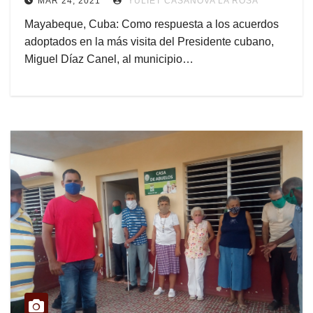
MAR 24, 2021
YULIET CASANOVA LA ROSA
Mayabeque, Cuba: Como respuesta a los acuerdos
adoptados en la más visita del Presidente cubano,
Miguel Díaz Canel, al municipio…