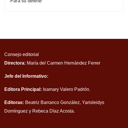
Para su deleite
Consejo editorial
Directora:
María del Carmen Hernández Ferrer
Jefe del Informativo:
Editora Principal:
Isamary Valero Padrón.
Editoras:
Beatriz Barranco González, Yarisleidys
Domínguez y Rebeca Díaz Acosta.