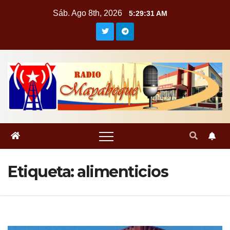
Saltar
Sáb. Ago 8th, 2026
5:29:32 AM
al
contenido
Etiqueta:
alimenticios