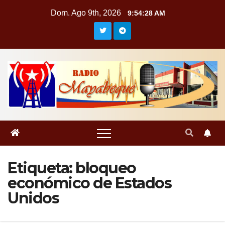
Saltar
Dom. Ago 9th, 2026
9:54:29 AM
al
contenido
Etiqueta:
bloqueo
económico de Estados
Unidos