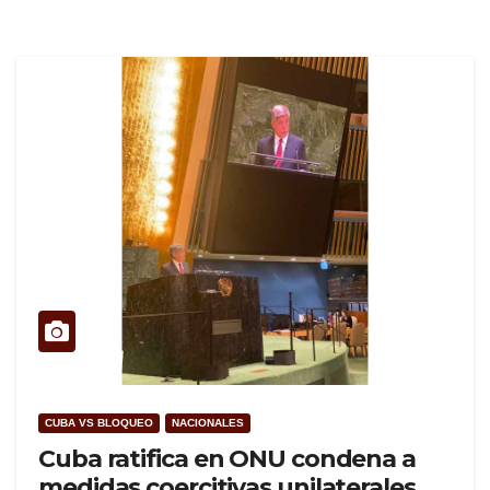
CUBA VS BLOQUEO
NACIONALES
Cuba ratifica en ONU condena a
medidas coercitivas unilaterales