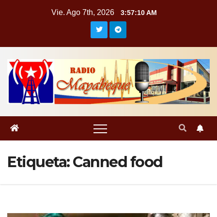
Saltar
Vie. Ago 7th, 2026
3:57:11 AM
al
contenido
Etiqueta:
Canned food