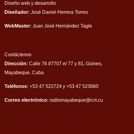
Diseño web y desarrollo
Diseñador:
José Daniel Herrera Torres
WebMaster:
Juan José Hernández Tagle
Contáctenos
Dirección:
Calle 76 #7707 e/ 77 y 81, Güines,
Mayabeque, Cuba
Teléfonos:
+53 47 522724 y +53 47 523660
Correo electrónico:
radiomayabeque@icrt.cu