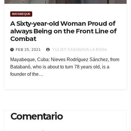
MAYABEQUE
A Sixty-year-old Woman Proud of
always Being on the Front Line of
Combat
FEB 25, 2021
YULIET CASANOVA LA ROSA
Mayabeque, Cuba: Nieves Rodríguez Sánchez, from
Batabanó, who is about to turn 78 years old, is a
founder of the…
Comentario