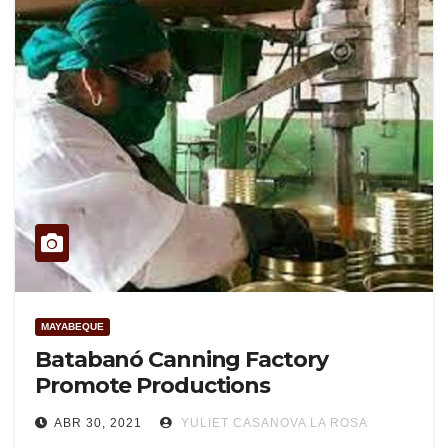
MAYABEQUE
Batabanó Canning Factory
Promote Productions
ABR 30, 2021
YULIET CASANOVA LA ROSA