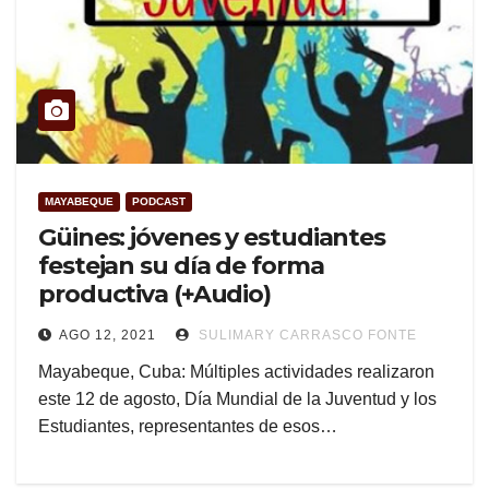
MAYABEQUE
PODCAST
Güines: jóvenes y estudiantes
festejan su día de forma
productiva (+Audio)
AGO 12, 2021
SULIMARY CARRASCO FONTE
Mayabeque, Cuba: Múltiples actividades realizaron
este 12 de agosto, Día Mundial de la Juventud y los
Estudiantes, representantes de esos…