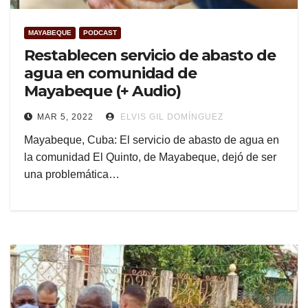
MAYABEQUE
PODCAST
Restablecen servicio de abasto de
agua en comunidad de
Mayabeque (+ Audio)
MAR 5, 2022
ELVIS GIL DOMÍNGUEZ
Mayabeque, Cuba: El servicio de abasto de agua en
la comunidad El Quinto, de Mayabeque, dejó de ser
una problemática…