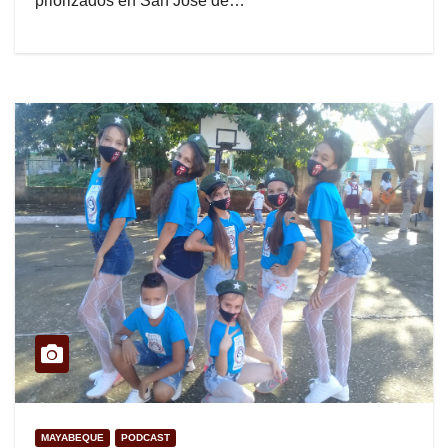
priorizados en San José de…
MAYABEQUE
PODCAST