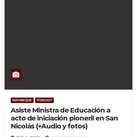
MAYABEQUE
PODCAST
Asiste Ministra de Educación a
acto de iniciación pioneril en San
Nicolás (+Audio y fotos)