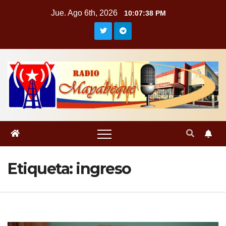
Saltar
Jue. Ago 6th, 2026
10:07:39 PM
al
contenido
Etiqueta:
ingreso