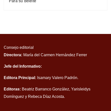
Para su deleite
Consejo editorial
Directora:
María del Carmen Hernández Ferrer
Jefe del Informativo:
Editora Principal:
Isamary Valero Padrón.
Editoras:
Beatriz Barranco González, Yarisleidys
Domínguez y Rebeca Díaz Acosta.