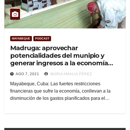
MAYABEQUE
PODCAST
Madruga: aprovechar
potencialidades del munipio y
generar ingresos a la economía
(+Audio)
AGO 7, 2021
MARIA AMALIA PÉREZ
Mayabeque, Cuba: Las fuertes restricciones
financieras que sufre la economía, conllevan a la
disminución de los gastos planificados para el…