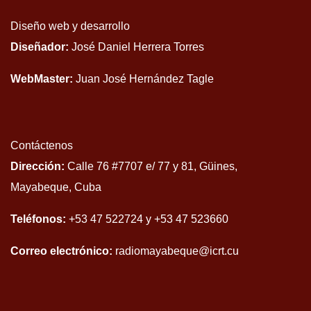
Diseño web y desarrollo
Diseñador:
José Daniel Herrera Torres
WebMaster:
Juan José Hernández Tagle
Contáctenos
Dirección:
Calle 76 #7707 e/ 77 y 81, Güines,
Mayabeque, Cuba
Teléfonos:
+53 47 522724 y +53 47 523660
Correo electrónico:
radiomayabeque@icrt.cu