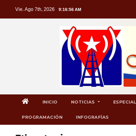
Saltar
Vie. Ago 7th, 2026
9:16:57 AM
al
contenido
INICIO
NOTICIAS
ESPECIA
PROGRAMACIÓN
INFOGRAFÍAS