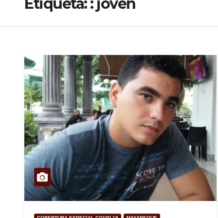
Etiqueta:
: joven
COBERTURA ESPECIAL COVID-19
MAYABEQUE