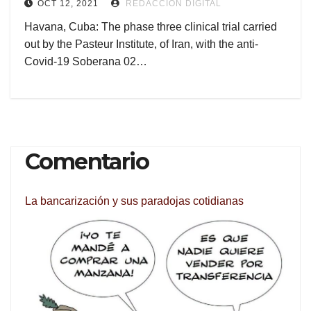
OCT 12, 2021
REDACCIÓN DIGITAL
Havana, Cuba: The phase three clinical trial carried
out by the Pasteur Institute, of Iran, with the anti-
Covid-19 Soberana 02…
Comentario
La bancarización y sus paradojas cotidianas