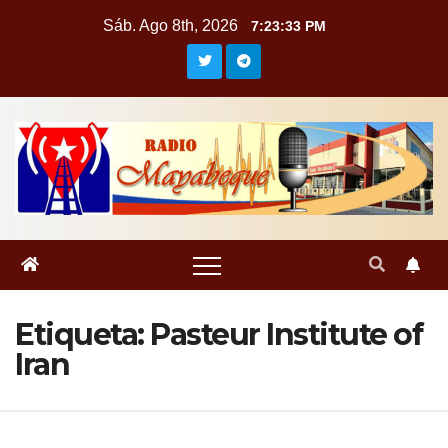
Saltar
Sáb. Ago 8th, 2026
7:23:34 PM
al
contenido
Etiqueta:
Pasteur Institute of
Iran