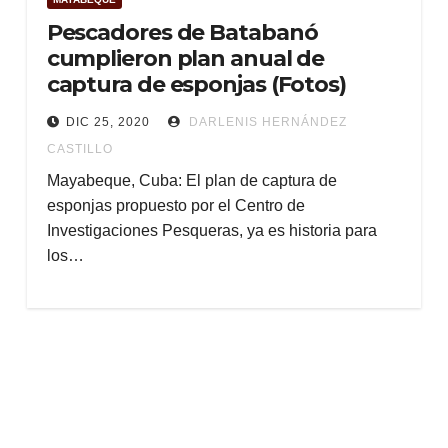
Pescadores de Batabanó
cumplieron plan anual de
captura de esponjas (Fotos)
DIC 25, 2020
DARLENIS HERNÁNDEZ
CASTILLO
Mayabeque, Cuba: El plan de captura de
esponjas propuesto por el Centro de
Investigaciones Pesqueras, ya es historia para
los…