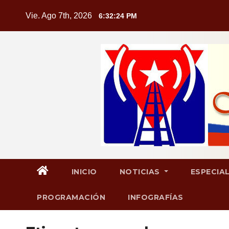
Saltar
Vie. Ago 7th, 2026
6:32:24 PM
al
contenido
INICIO
NOTICIAS
ESPECIA
PROGRAMACIÓN
INFOGRAFÍAS