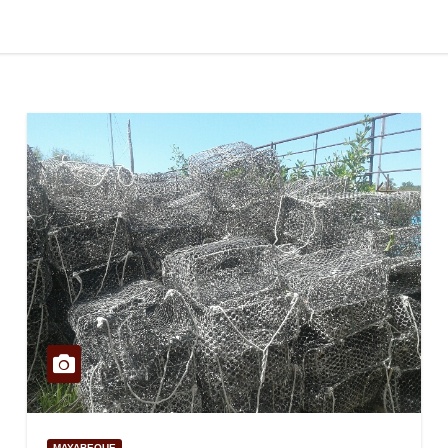
MAYABEQUE