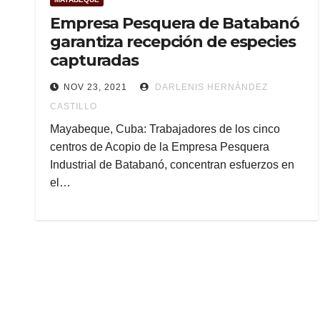
Empresa Pesquera de Batabanó
garantiza recepción de especies
capturadas
NOV 23, 2021
DARLENIS HERNÁNDEZ
CASTILLO
Mayabeque, Cuba: Trabajadores de los cinco
centros de Acopio de la Empresa Pesquera
Industrial de Batabanó, concentran esfuerzos en
el…