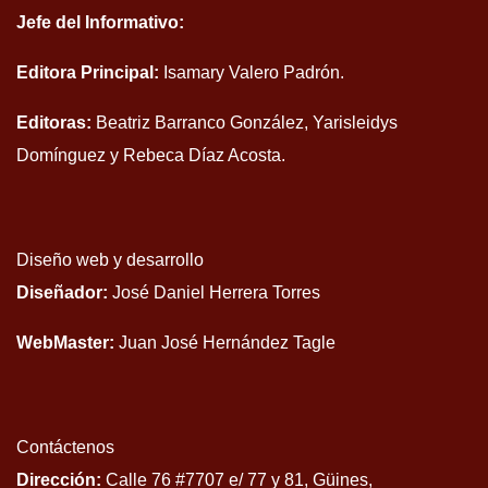
Jefe del Informativo:
Editora Principal:
Isamary Valero Padrón.
Editoras:
Beatriz Barranco González, Yarisleidys
Domínguez y Rebeca Díaz Acosta.
Diseño web y desarrollo
Diseñador:
José Daniel Herrera Torres
WebMaster:
Juan José Hernández Tagle
Contáctenos
Dirección:
Calle 76 #7707 e/ 77 y 81, Güines,