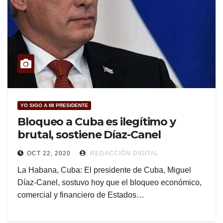
YO SIGO A MI PRESIDENTE
Bloqueo a Cuba es ilegítimo y
brutal, sostiene Díaz-Canel
OCT 22, 2020
REDACCIÓN DIGITAL
La Habana, Cuba: El presidente de Cuba, Miguel
Díaz-Canel, sostuvo hoy que el bloqueo económico,
comercial y financiero de Estados…