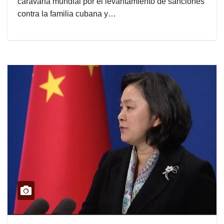
caravana mundial por el levantamiento de sanciones
contra la familia cubana y…