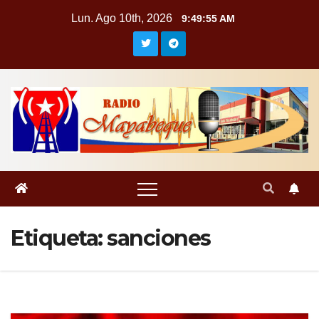
Saltar
Lun. Ago 10th, 2026
9:49:56 AM
al
contenido
Etiqueta:
sanciones