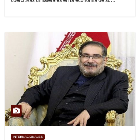
coercitivas unilaterales en la economía de su…
INTERNACIONALES