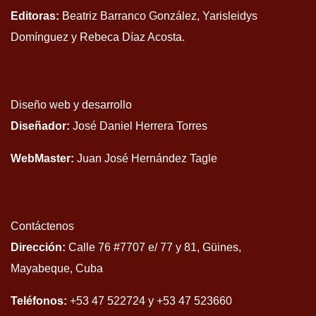
Editoras:
Beatriz Barranco González, Yarisleidys
Domínguez y Rebeca Díaz Acosta.
Diseño web y desarrollo
Diseñador:
José Daniel Herrera Torres
WebMaster:
Juan José Hernández Tagle
Contáctenos
Dirección:
Calle 76 #7707 e/ 77 y 81, Güines,
Mayabeque, Cuba
Teléfonos:
+53 47 522724 y +53 47 523660